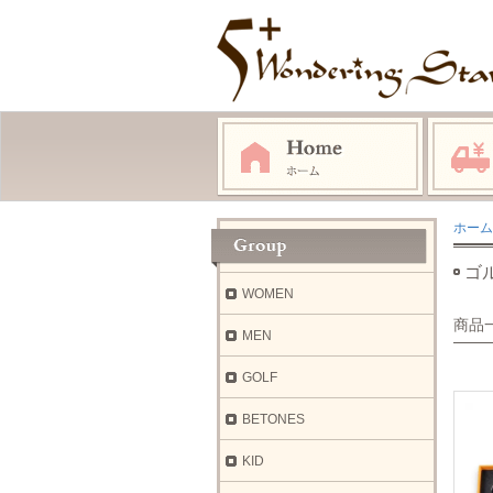
ホーム
ゴ
WOMEN
商品
MEN
GOLF
BETONES
KID