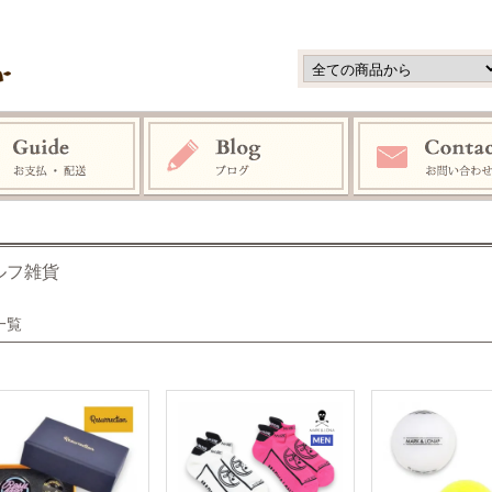
ルフ雑貨
一覧