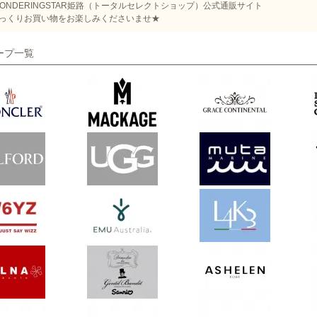
WONDERINGSTAR姫路（トータルセレクトショップ）公式通販サイト
っくりお買い物をお楽しみくださいませ★
ープ一覧