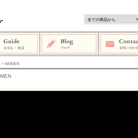
> WOMEN
MEN