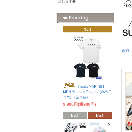
致します◆
No.1
商品
【muta MARINE】
MEN ラッシュTシャツ (WAVE
ロゴ) （全３色）
9,900円(税900円)
No.2
No.3