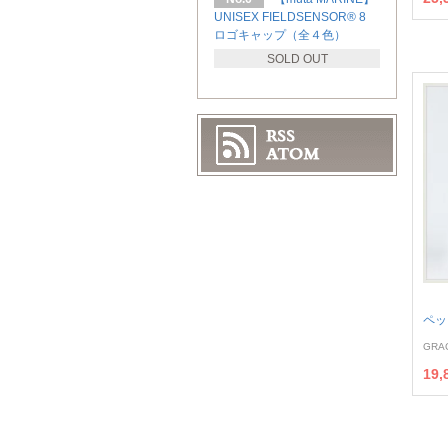
UNISEX FIELDSENSOR®︎ 8
ロゴキャップ（全４色）
SOLD OUT
ペッ
GRA
19,