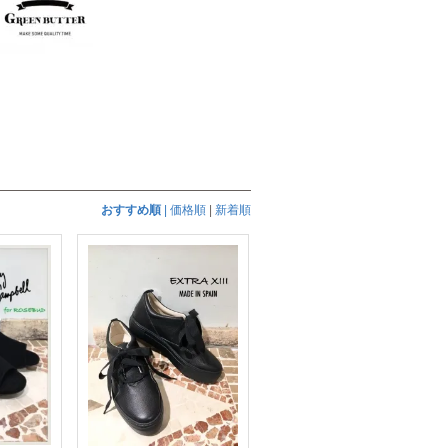
おすすめ順
|
価格順
|
新着順