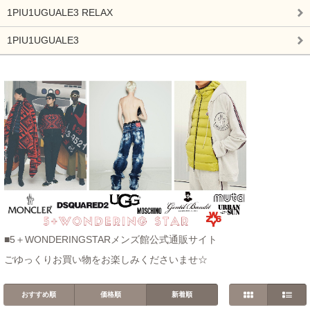
1PIU1UGUALE3 RELAX
1PIU1UGUALE3
■5＋WONDERINGSTARメンズ館公式通販サイト
ごゆっくりお買い物をお楽しみくださいませ☆
おすすめ順
価格順
新着順