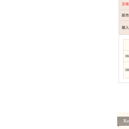
定価
販売
購入
36
38