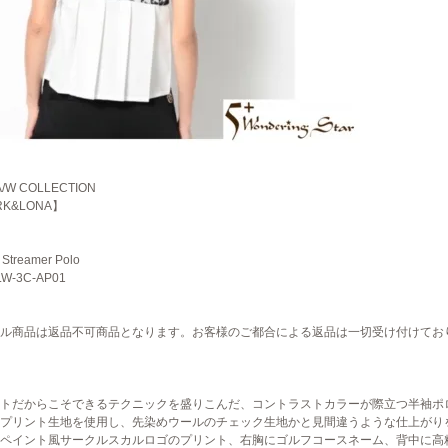
A/W COLLECTION
RK&LONA】
Streamer Polo
LW-3C-AP01
ル商品は返品不可商品となります。お客様のご都合による返品は一切受け付けてお
トだからこそできるテクニックを盛りこんだ、コントラストカラーが際立つ半袖ポ
プリント生地を使用し、先染めウールのチェック生地かと見間違うような仕上がり
ペイント風サークルスカルロゴのプリント、右胸にゴルフコースネーム、背中に高精