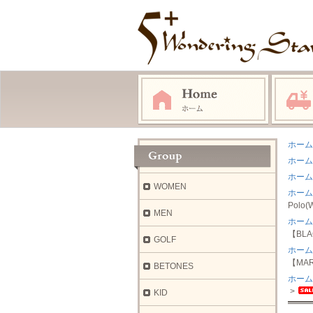
ホーム
ホーム
ホーム
WOMEN
ホーム
Polo
MEN
ホーム
【BL
GOLF
ホーム
【MAR
BETONES
ホーム
>
KID