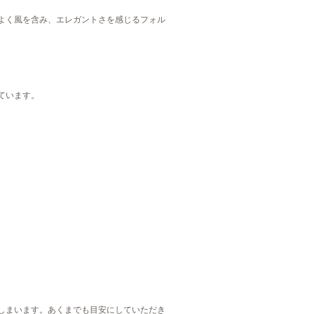
よく風を含み、エレガントさを感じるフォル
ています。
しまいます。あくまでも目安にしていただき