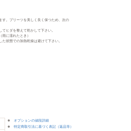
ます。プリーツを美しく良く保つため、次の
してヒダを整えて乾かして下さい。
（雨に濡れたとき）
した状態での加熱乾燥は避けて下さい。
オプションの値段詳細
特定商取引法に基づく表記（返品等）