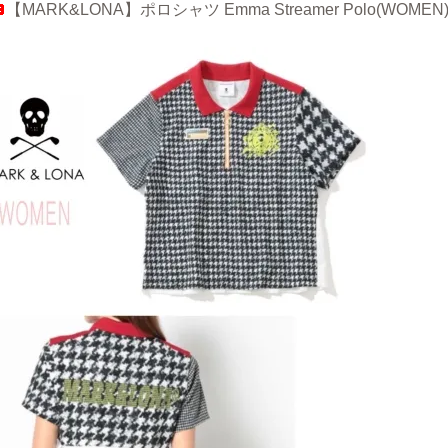
【MARK&LONA】ポロシャツ Emma Streamer Polo(WOME