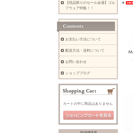
【現品限りのセール会場】ゴル
フウェア特集！！
お支払い方法について
配送方法・送料について
お問い合わせ
ショップブログ
カートの中に商品はありません
2026年8月