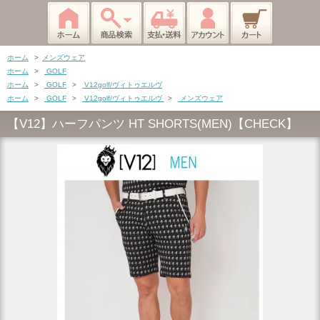
ホーム
>
メンズウェア
ホーム
>
GOLF
ホーム
>
GOLF
>
V12golf/ヴィトゥエルヴ
ホーム
>
GOLF
>
V12golf/ヴィトゥエルヴ
>
メンズウェア
【V12】ハーフパンツ HT SHORTS(MEN)【CHECK】