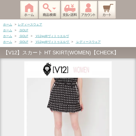
ホーム
>
レディースウェア
ホーム
>
GOLF
ホーム
>
GOLF
>
V12golf/ヴィトゥエルヴ
ホーム
>
GOLF
>
V12golf/ヴィトゥエルヴ
>
レディースウェア
【V12】スカート HT SKIRT(WOMEN)【CHECK】