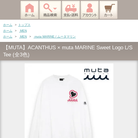
ホーム
>
トップス
ホーム
>
MEN
ホーム
>
MEN
>
muta MARINE / ムータマリン
【MUTA】ACANTHUS × muta MARINE Sweet Logo L/S
Tee (全3色)