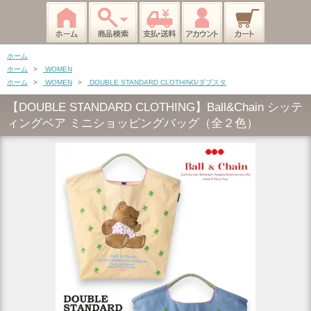
ホーム
ホーム
>
WOMEN
ホーム
>
WOMEN
>
DOUBLE STANDARD CLOTHING/ダブスタ
【DOUBLE STANDARD CLOTHING】Ball&Chain シッテ
ィングベア ミニショッピングバッグ（全２色）