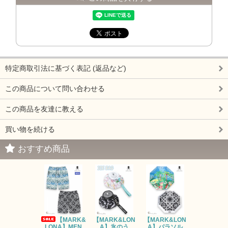
特定商取引法に基づく表記 (返品など)
この商品について問い合わせる
この商品を友達に教える
買い物を続ける
おすすめ商品
【MARK&
【MARK&LON
【MARK&LON
【MARK&L
LONA】MEN
A】氷のう
A】パラソル
A】UNI