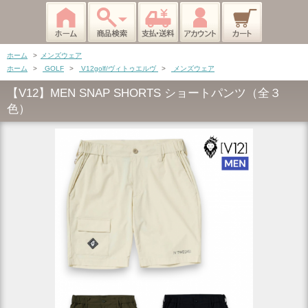
ホーム
>
メンズウェア
ホーム
>
GOLF
>
V12golf/ヴィトゥエルヴ
>
メンズウェア
【V12】MEN SNAP SHORTS ショートパンツ（全３
色）