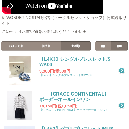
5+WONDERINGSTAR姫路（トータルセレクトショップ）公式通販サ
イト
ごゆっくりお買い物をお楽しみくださいませ★
おすすめ順
価格順
新着順
【L4K3】シングルブレスレット/S
WA06
9,900円(税900円)
【L4K3】シングルブレスレット/SWA06
【GRACE CONTINENTAL】
ボーダーオールインワン
18,150円(税1,650円)
【GRACE CONTINENTAL】ボーダーオールインワン
【L4K3】ダブルブレスレット/MUS