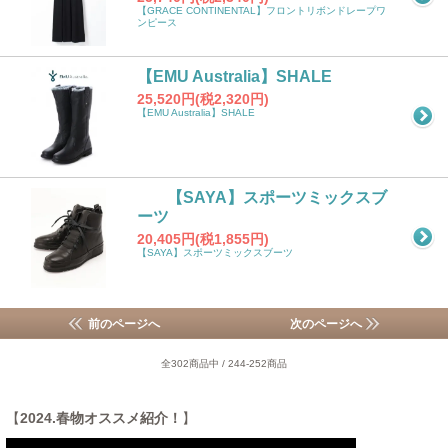
【GRACE CONTINENTAL】フロントリボンドレープワ
ンピース
【EMU Australia】SHALE
25,520円(税2,320円)
【EMU Australia】SHALE
【SAYA】スポーツミックスブ
ーツ
20,405円(税1,855円)
【SAYA】スポーツミックスブーツ
前のページへ
次のページへ
全302商品中 / 244-252商品
【
2024.春物オススメ紹介！
】