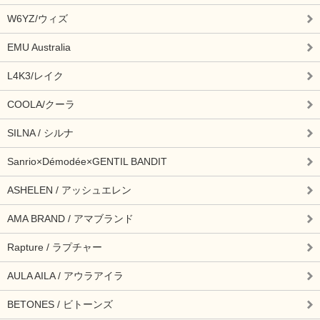
W6YZ/ウィズ
EMU Australia
L4K3/レイク
COOLA/クーラ
SILNA / シルナ
Sanrio×Démodée×GENTIL BANDIT
ASHELEN / アッシュエレン
AMA BRAND / アマブランド
Rapture / ラプチャー
AULA AILA / アウラアイラ
BETONES / ビトーンズ