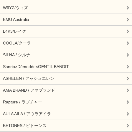
W6YZ/ウィズ
EMU Australia
L4K3/レイク
COOLA/クーラ
SILNA / シルナ
Sanrio×Démodée×GENTIL BANDIT
ASHELEN / アッシュエレン
AMA BRAND / アマブランド
Rapture / ラプチャー
AULA AILA / アウラアイラ
BETONES / ビトーンズ