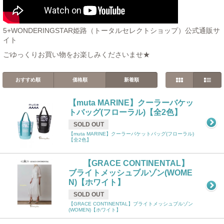
5+WONDERINGSTAR姫路（トータルセレクトショップ）公式通販サ
イト
ごゆっくりお買い物をお楽しみくださいませ★
おすすめ順
価格順
新着順
【muta MARINE】クーラーバケッ
トバッグ(フローラル)【全2色】
SOLD OUT
【muta MARINE】クーラーバケットバッグ(フローラル)
【全2色】
【GRACE CONTINENTAL】
ブライトメッシュブルゾン(WOME
N)【ホワイト】
SOLD OUT
【GRACE CONTINENTAL】ブライトメッシュブルゾン
(WOMEN)【ホワイト】