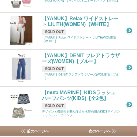
【muta MARIN】キャンバスミニトートバッグ【全4色】
【YANUK】Relax ワイドストレー
ト LILITH(WOMEN)【WHITE】
SOLD OUT
【YANUK】Relax ワイドストレート LILITH(WOMEN)
【WHITE】
【YANUK】DENIT フレアトラウザ
ーズ(WOMEN)【ブルー】
SOLD OUT
【YANUK】DENIT フレアトラウザーズ(WOMEN)【ブル
ー】
【muta MARINE】KIDSラッシュ
ハーフパンツ(KIDS)【全2色】
SOLD OUT
デザインと機能性を兼ね備えた水陸両用のKIDSサイズの
ラッシュハーフパンツ。
前のページへ
次のページへ