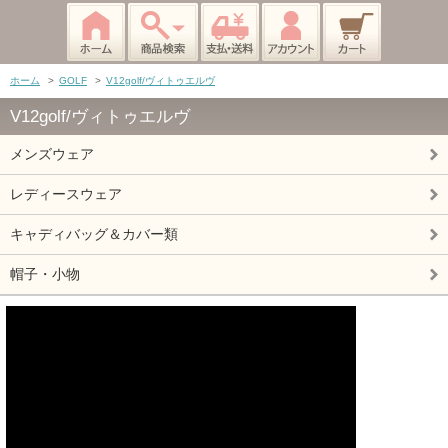
ホーム
>
GOLF
>
V12golf/ヴィトゥエルヴ
V12golf/ヴィトゥエルヴ
メンズウェア
レディースウェア
キャディバッグ＆カバー類
帽子・小物