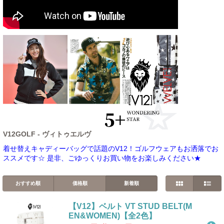
V12GOLF - ヴィトゥエルヴ
着せ替えキャディーバッグで話題のV12！ゴルフウェアもお洒落でお
ススメです☆ 是非、ごゆっくりお買い物をお楽しみください★
おすすめ順
価格順
新着順
【V12】ベルト VT STUD BELT(M
EN&WOMEN)【全2色】