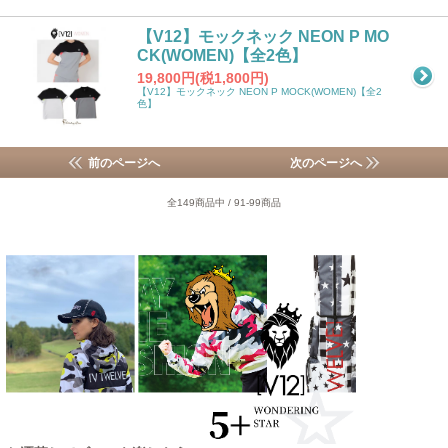
【V12】モックネック NEON P MO
CK(WOMEN)【全2色】
19,800円(税1,800円)
【V12】モックネック NEON P MOCK(WOMEN)【全2
色】
前のページへ
次のページへ
全149商品中 / 91-99商品