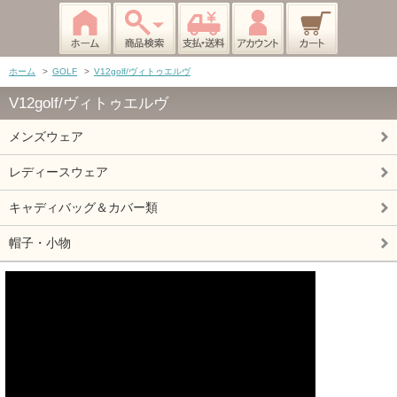
ホーム
>
GOLF
>
V12golf/ヴィトゥエルヴ
V12golf/ヴィトゥエルヴ
メンズウェア
レディースウェア
キャディバッグ＆カバー類
帽子・小物