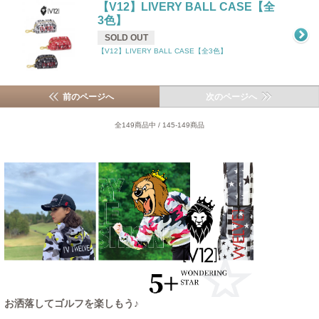
【V12】LIVERY BALL CASE【全
3色】
SOLD OUT
【V12】LIVERY BALL CASE【全3色】
前のページへ
次のページへ
全149商品中 / 145-149商品
お洒落してゴルフを楽しもう♪