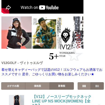
V12GOLF - ヴィトゥエルヴ
着せ替えキャディーバッグで話題のV12！ゴルフウェアもお洒落でお
ススメです☆ 是非、ごゆっくりお買い物をお楽しみください★
おすすめ順
価格順
新着順
【V12】ノースリーブモックネック
LINE UP NS MOCK(WOMEN)【全