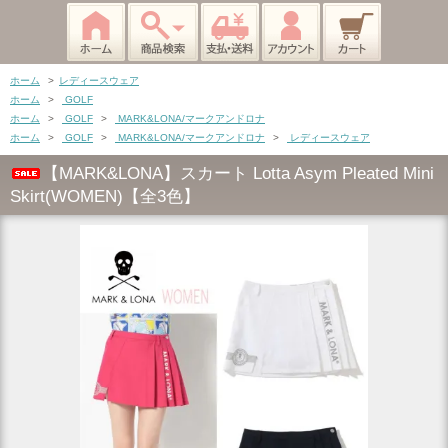
ホーム
>
レディースウェア
ホーム
>
GOLF
ホーム
>
GOLF
>
MARK&LONA/マークアンドロナ
ホーム
>
GOLF
>
MARK&LONA/マークアンドロナ
>
レディースウェア
【MARK&LONA】スカート Lotta Asym Pleated Mini
Skirt(WOMEN)【全3色】